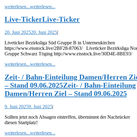
weiterlesen...
weiterlesen...
Live-Ticker
Live-Ticker
20. Juni 2025
20. Juni 2025
|
Liveticker Bezirksliga Süd Gruppe B in Unterneukirchen
https://www.eisstock.live/2BF28-87063/ Liveticker Bezirksliga No
Gruppe Schwarz Töging http://www.eisstock.live/30D4E-8BE93/
weiterlesen...
weiterlesen...
Zeit- / Bahn-Einteilung Damen/Herren Zi
– Stand 09.06.2025
Zeit- / Bahn-Einteilung
Damen/Herren Ziel – Stand 09.06.2025
9. Juni 2025
9. Juni 2025
|
Sollten jetzt noch Absagen eintreffen, übernimmt der Nachrücker
diesen Startplatz!
weiterlesen...
weiterlesen...