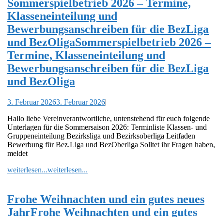
Sommerspielbetrieb 2026 – Termine,
Klasseneinteilung und
Bewerbungsanschreiben für die BezLiga
und BezOliga
Sommerspielbetrieb 2026 –
Termine, Klasseneinteilung und
Bewerbungsanschreiben für die BezLiga
und BezOliga
3. Februar 2026
3. Februar 2026
|
Hallo liebe Vereinverantwortliche, untenstehend für euch folgende
Unterlagen für die Sommersaison 2026: Terminliste Klassen- und
Gruppeneinteilung Bezirksliga und Bezirksoberliga Leitfaden
Bewerbung für Bez.Liga und BezOberliga Solltet ihr Fragen haben,
meldet
weiterlesen...
weiterlesen...
Frohe Weihnachten und ein gutes neues
Jahr
Frohe Weihnachten und ein gutes