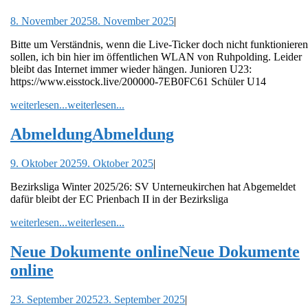
8. November 2025
8. November 2025
|
Bitte um Verständnis, wenn die Live-Ticker doch nicht funktionieren
sollen, ich bin hier im öffentlichen WLAN von Ruhpolding. Leider
bleibt das Internet immer wieder hängen. Junioren U23:
https://www.eisstock.live/200000-7EB0FC61 Schüler U14
weiterlesen...
weiterlesen...
Abmeldung
Abmeldung
9. Oktober 2025
9. Oktober 2025
|
Bezirksliga Winter 2025/26: SV Unterneukirchen hat Abgemeldet
dafür bleibt der EC Prienbach II in der Bezirksliga
weiterlesen...
weiterlesen...
Neue Dokumente online
Neue Dokumente
online
23. September 2025
23. September 2025
|