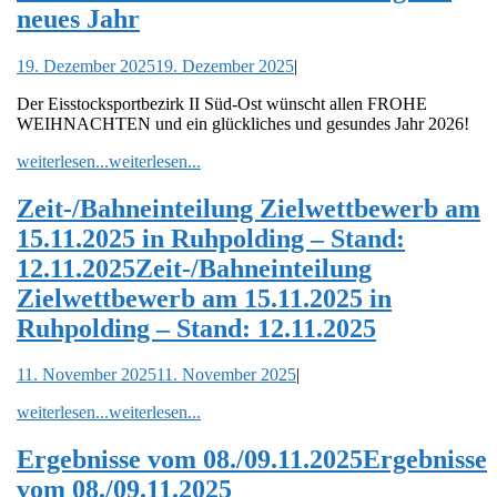
neues Jahr
19. Dezember 2025
19. Dezember 2025
|
Der Eisstocksportbezirk II Süd-Ost wünscht allen FROHE
WEIHNACHTEN und ein glückliches und gesundes Jahr 2026!
weiterlesen...
weiterlesen...
Zeit-/Bahneinteilung Zielwettbewerb am
15.11.2025 in Ruhpolding – Stand:
12.11.2025
Zeit-/Bahneinteilung
Zielwettbewerb am 15.11.2025 in
Ruhpolding – Stand: 12.11.2025
11. November 2025
11. November 2025
|
weiterlesen...
weiterlesen...
Ergebnisse vom 08./09.11.2025
Ergebnisse
vom 08./09.11.2025