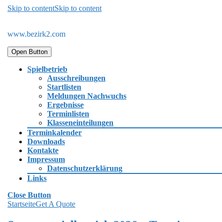
Skip to content
Skip to content
www.bezirk2.com
Open Button
Spielbetrieb
Ausschreibungen
Startlisten
Meldungen Nachwuchs
Ergebnisse
Terminlisten
Klasseneinteilungen
Terminkalender
Downloads
Kontakte
Impressum
Datenschutzerklärung
Links
Close Button
Startseite
Get A Quote