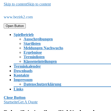
Skip to content
Skip to content
www.bezirk2.com
Open Button
Spielbetrieb
Ausschreibungen
Startlisten
Meldungen Nachwuchs
Ergebnisse
Terminlisten
Klasseneinteilungen
Terminkalender
Downloads
Kontakte
Impressum
Datenschutzerklärung
Links
Close Button
Startseite
Get A Quote