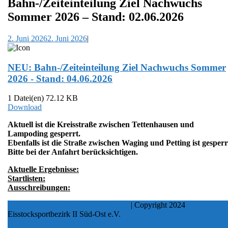
Bahn-/Zeiteinteilung Ziel Nachwuchs
Sommer 2026 – Stand: 02.06.2026
2. Juni 2026
2. Juni 2026
|
NEU: Bahn-/Zeiteinteilung Ziel Nachwuchs Sommer
2026 - Stand: 04.06.2026
1 Datei(en)
72.12 KB
Download
Aktuell ist die Kreisstraße zwischen Tettenhausen und
Lampoding gesperrt.
Ebenfalls ist die Straße zwischen Waging und Petting ist gesperr
Bitte bei der Anfahrt berücksichtigen.
Aktuelle Ergebnisse:
Startlisten:
Ausschreibungen:
Logistics Shipping WordPress Theme
| Copyright 2024
Eisstocksportbezirk II Süd-Ost e.V.