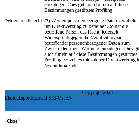
einzulegen. Dies gilt auch für ein auf diese
Bestimmungen gestütztes Profiling.
Widerspruchsrecht:
(2) Werden personenbezogene Daten verarbeitet
um Direktwerbung zu betreiben, so hat die
betroffene Person das Recht, jederzeit
Widerspruch gegen die Verarbeitung sie
betreffender personenbezogener Daten zum
Zwecke derartiger Werbung einzulegen. Dies gil
auch für ein auf diese Bestimmungen gestütztes
Profiling, soweit es mit solcher Direktwerbung i
Verbindung steht.
Logistics Shipping WordPress Theme
| Copyright 2024
Eisstocksportbezirk II Süd-Ost e.V.
Scroll Up
Close