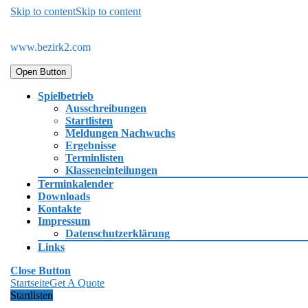
Skip to content
Skip to content
www.bezirk2.com
Open Button
Spielbetrieb
Ausschreibungen
Startlisten
Meldungen Nachwuchs
Ergebnisse
Terminlisten
Klasseneinteilungen
Terminkalender
Downloads
Kontakte
Impressum
Datenschutzerklärung
Links
Close Button
Startseite
Get A Quote
Startlisten