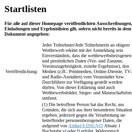
Startlisten
Für alle auf dieser Homepage veröffentlichten Ausschreibungen
Einladungen und Ergebnislisten gilt, sofern nicht bereits in dem
Dokument angegeben:
Jeder Teilnehmer/Jede Teilnehmerin an obigem
Wettbewerb erklärt mit der Anmeldung sein
Einverständnis, dass die wettbewerbsbezogenen
und persönlichen Daten (Vor- und Zuname,
Vereinszugehörigkeit, erzielte Ergebnisse), den
Veröffentlichung:
Medien (z.B.: Printmedien, Online-Dienste, TV-
und Radio-Anstalten) vom Veranstalter bzw.
Durchführer zur Verfügung gestellt werden
dürfen. Von dieser Erklärung sind auch
Wettbewerbsbilder, Sieger- und Mannschaftsfot
umfasst.
(1) Die betroffene Person hat das Recht, aus
Gründen, die sich aus ihrer besonderen Situatio
ergeben, jederzeit gegen die Verarbeitung sie
betreffender personenbezogener Daten, die
aufgrund von
Artikel 6 DSGVO
Absatz 1
Buchstabe e) oder f) erfolgt, Widerspruch