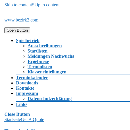
Skip to content
Skip to content
www.bezirk2.com
Open Button
Spielbetrieb
Ausschreibungen
Startlisten
Meldungen Nachwuchs
Ergebnisse
Terminlisten
Klasseneinteilungen
Terminkalender
Downloads
Kontakte
Impressum
Datenschutzerklärung
Links
Close Button
Startseite
Get A Quote