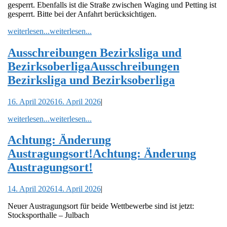
gesperrt. Ebenfalls ist die Straße zwischen Waging und Petting ist
gesperrt. Bitte bei der Anfahrt berücksichtigen.
weiterlesen...
weiterlesen...
Ausschreibungen Bezirksliga und
Bezirksoberliga
Ausschreibungen
Bezirksliga und Bezirksoberliga
16. April 2026
16. April 2026
|
weiterlesen...
weiterlesen...
Achtung: Änderung
Austragungsort!
Achtung: Änderung
Austragungsort!
14. April 2026
14. April 2026
|
Neuer Austragungsort für beide Wettbewerbe sind ist jetzt:
Stocksporthalle – Julbach