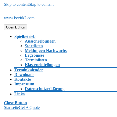
Skip to content
Skip to content
www.bezirk2.com
Open Button
Spielbetrieb
Ausschreibungen
Startlisten
Meldungen Nachwuchs
Ergebnisse
Terminlisten
Klasseneinteilungen
Terminkalender
Downloads
Kontakte
Impressum
Datenschutzerklärung
Links
Close Button
Startseite
Get A Quote