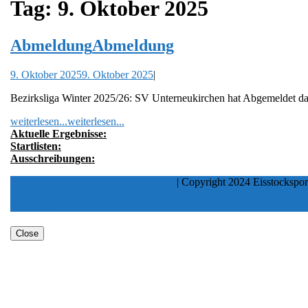
Tag:
9. Oktober 2025
Abmeldung
Abmeldung
9. Oktober 2025
9. Oktober 2025
|
Bezirksliga Winter 2025/26: SV Unterneukirchen hat Abgemeldet daf
weiterlesen...
weiterlesen...
Aktuelle Ergebnisse:
Startlisten:
Ausschreibungen:
Logistics Shipping WordPress Theme
| Copyright 2024 Eisstockspor
Scroll Up
Close