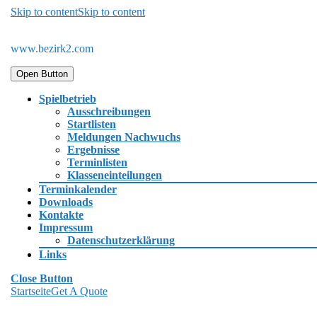
Skip to content
Skip to content
www.bezirk2.com
Open Button
Spielbetrieb
Ausschreibungen
Startlisten
Meldungen Nachwuchs
Ergebnisse
Terminlisten
Klasseneinteilungen
Terminkalender
Downloads
Kontakte
Impressum
Datenschutzerklärung
Links
Close Button
Startseite
Get A Quote