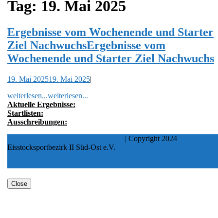
Tag:
19. Mai 2025
Ergebnisse vom Wochenende und Starter
Ziel Nachwuchs
Ergebnisse vom
Wochenende und Starter Ziel Nachwuchs
19. Mai 2025
19. Mai 2025
|
weiterlesen...
weiterlesen...
Aktuelle Ergebnisse:
Startlisten:
Ausschreibungen:
Logistics Shipping WordPress Theme
| Copyright 2024
Eisstocksportbezirk II Süd-Ost e.V.
Scroll Up
Close