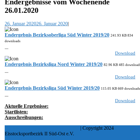
Endergebnisse vom Wochenende
26.01.2020
26. Januar 2020
26. Januar 2020
|
Endergebnis Bezirksoberliga Süd Winter 2019/20
241.93 KB
834
downloads
...
Download
Endergebnis Bezirksliga Nord Winter 2019/20
82.96 KB
485 download
...
Download
Endergebnis Bezirksliga Süd Winter 2019/20
115.05 KB
669 downloads
...
Download
Aktuelle Ergebnisse:
Startlisten:
Ausschreibungen:
Logistics Shipping WordPress Theme
| Copyright 2024
Eisstocksportbezirk II Süd-Ost e.V.