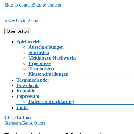
Skip to content
Skip to content
www.bezirk2.com
Open Button
Spielbetrieb
Ausschreibungen
Startlisten
Meldungen Nachwuchs
Ergebnisse
Terminlisten
Klasseneinteilungen
Terminkalender
Downloads
Kontakte
Impressum
Datenschutzerklärung
Links
Close Button
Startseite
Get A Quote