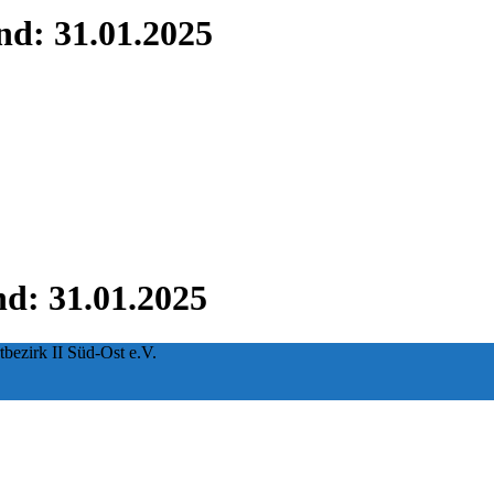
nd: 31.01.2025
nd: 31.01.2025
tbezirk II Süd-Ost e.V.