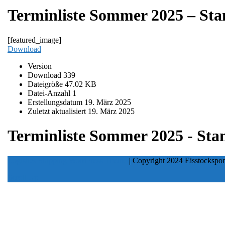
Terminliste Sommer 2025 – Sta
[featured_image]
Download
Version
Download
339
Dateigröße
47.02 KB
Datei-Anzahl
1
Erstellungsdatum
19. März 2025
Zuletzt aktualisiert
19. März 2025
Terminliste Sommer 2025 - Sta
Logistics Shipping WordPress Theme
| Copyright 2024 Eisstockspor
Scroll Up