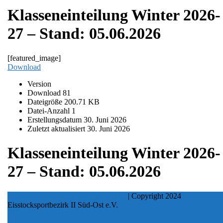
Klasseneinteilung Winter 2026-
27 – Stand: 05.06.2026
[featured_image]
Download
Version
Download
81
Dateigröße
200.71 KB
Datei-Anzahl
1
Erstellungsdatum
30. Juni 2026
Zuletzt aktualisiert
30. Juni 2026
Klasseneinteilung Winter 2026-
27 – Stand: 05.06.2026
Logistics Shipping WordPress Theme
| Copyright 2024
Eisstocksportbezirk II Süd-Ost e.V.
Scroll Up