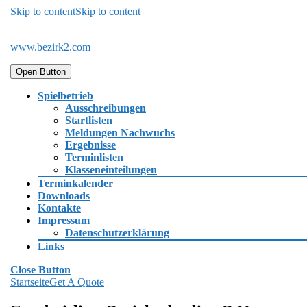
Skip to content
Skip to content
www.bezirk2.com
Open Button
Spielbetrieb
Ausschreibungen
Startlisten
Meldungen Nachwuchs
Ergebnisse
Terminlisten
Klasseneinteilungen
Terminkalender
Downloads
Kontakte
Impressum
Datenschutzerklärung
Links
Close Button
Startseite
Get A Quote