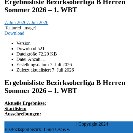
Ergebnisliste Bezirksoberliga B Herren
Sommer 2026 – 1. WBT
7. Juli 2026
7. Juli 2026
|
[featured_image]
Download
Version
Download
521
Dateigröße
72.20 KB
Datei-Anzahl
1
Erstellungsdatum
7. Juli 2026
Zuletzt aktualisiert
7. Juli 2026
Ergebnisliste Bezirksoberliga B Herren
Sommer 2026 – 1. WBT
Aktuelle Ergebnisse:
Startlisten:
Ausschreibungen:
Logistics Shipping WordPress Theme
| Copyright 2024
Eisstocksportbezirk II Süd-Ost e.V.