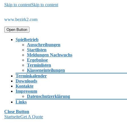
Skip to content
Skip to content
www.bezirk2.com
Open Button
Spielbetrieb
Ausschreibungen
Startlisten
Meldungen Nachwuchs
Ergebnisse
Terminlisten
Klasseneinteilungen
Terminkalender
Downloads
Kontakte
Impressum
Datenschutzerklärung
Links
Close Button
Startseite
Get A Quote